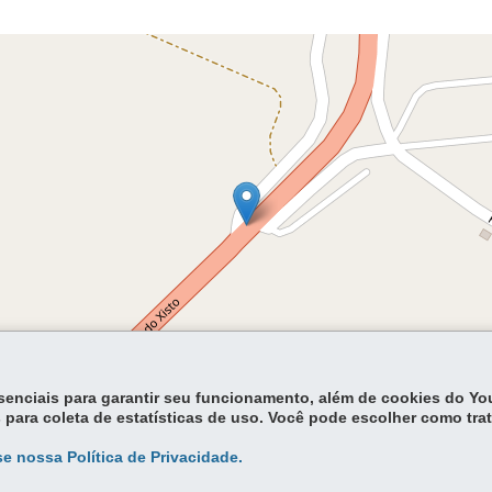
essenciais para garantir seu funcionamento, além de cookies do Y
Lea
 para coleta de estatísticas de uso. Você pode escolher como tra
e nossa Política de Privacidade.