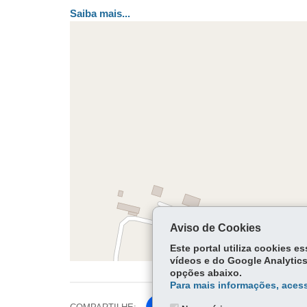
Saiba mais...
Aviso de Cookies
Este portal utiliza cookies 
vídeos e do Google Analytics
opções abaixo.
Para mais informações, acess