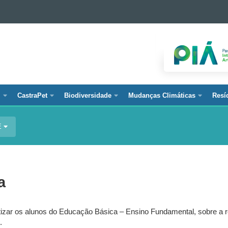
l
CastraPet
Biodiversidade
Mudanças Climáticas
Resí
E
a
ntizar os alunos do Educação Básica – Ensino Fundamental, sobre a 
.