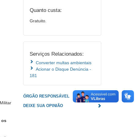
Quanto custa:
Gratuito.
Serviços Relacionados:
Converter multas ambientais
Acionar o Disque Denúncia -
181
ÓRGÃO RESPONSÁVEL
ilitar
DEIXE SUA OPINIÃO
e os