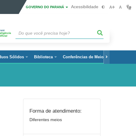
Acessibilidade
GOVERNO DO PARANÁ
duos Sólidos
Biblioteca
Conferências de Meio Ambiente
Forma de atendimento:
Diferentes meios