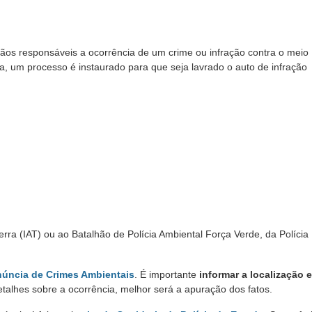
ãos responsáveis a ocorrência de um crime ou infração contra o meio
, um processo é instaurado para que seja lavrado o auto de infração
erra (IAT) ou ao Batalhão de Polícia Ambiental Força Verde, da Polícia M
úncia de Crimes Ambientais
. É importante
informar a localização 
talhes sobre a ocorrência, melhor será a apuração dos fatos.