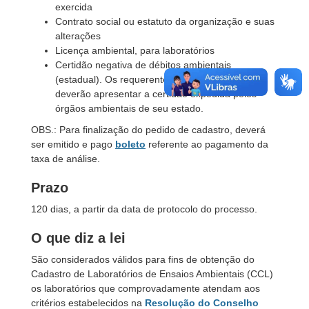
exercida
Contrato social ou estatuto da organização e suas
alterações
Licença ambiental, para laboratórios
Certidão negativa de débitos ambientais
(estadual). Os requerentes de outros estados
deverão apresentar a certidão expedida pelos
órgãos ambientais de seu estado.
OBS.: Para finalização do pedido de cadastro, deverá
ser emitido e pago
boleto
referente ao pagamento da
taxa de análise.
Prazo
120 dias, a partir da data de protocolo do processo.
O que diz a lei
São considerados válidos para fins de obtenção do
Cadastro de Laboratórios de Ensaios Ambientais (CCL)
os laboratórios que comprovadamente atendam aos
critérios estabelecidos na
Resolução do Conselho