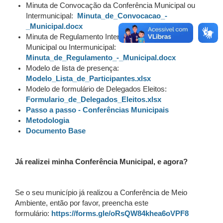
Minuta de Convocação da Conferência Municipal ou
Intermunicipal:
Minuta_de_Convocacao_-
_Municipal.docx
Minuta de Regulamento Interno da Conferência
Municipal ou Intermunicipal:
Minuta_de_Regulamento_-_Municipal.docx
Modelo de lista de presença:
Modelo_Lista_de_Participantes.xlsx
Modelo de formulário de Delegados Eleitos:
Formulario_de_Delegados_Eleitos.xlsx
Passo a passo - Conferências Municipais
Metodologia
Documento Base
Já realizei minha Conferência Municipal, e agora?
Se o seu município já realizou a Conferência de Meio
Ambiente, então por favor, preencha este
formulário:
https://forms.gle/oRsQW84khea6oVPF8