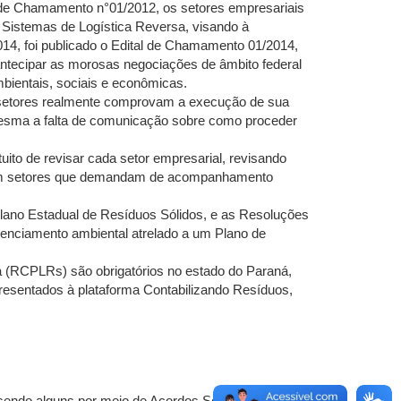
 de Chamamento n°01/2012, os setores empresariais
e Sistemas de Logística Reversa, visando à
14, foi publicado o Edital de Chamamento 01/2014,
ntecipar as morosas negociações de âmbito federal
bientais, sociais e econômicas.
 setores realmente comprovam a execução de sua
 mesma a falta de comunicação sobre como proceder
ito de revisar cada setor empresarial, revisando
com setores que demandam de acompanhamento
Plano Estadual de Resíduos Sólidos, e as Resoluções
licenciamento ambiental atrelado a um Plano de
a (RCPLRs) são obrigatórios no estado do Paraná,
resentados à plataforma Contabilizando Resíduos,