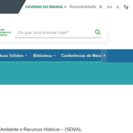
Acessibilidade
GOVERNO DO PARANÁ
duos Sólidos
Biblioteca
Conferências de Meio Ambiente
io Ambiente e Recursos Hídricos – (SEMA),