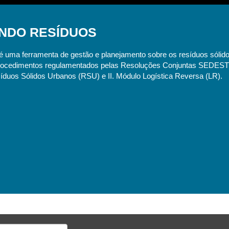
ANDO RESÍDUOS
erramenta de gestão e planejamento sobre os resíduos sólidos do 
 procedimentos regulamentados pelas Resoluções Conjuntas SEDEST/I
íduos Sólidos Urbanos (RSU) e II. Módulo Logística Reversa (LR).