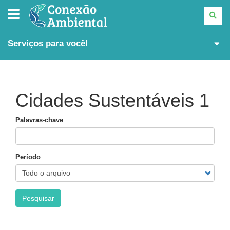
CONEXÃO
AMBIENTAL
Serviços para você!
Cidades Sustentáveis 1
Palavras-chave
Período
Pesquisar