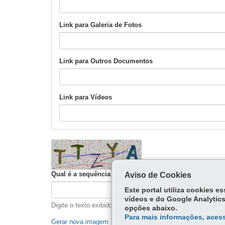
Link para Galeria de Fotos
Link para Outros Documentos
Link para Vídeos
Qual é a sequência na imagem?
Aviso de Cookies
Este portal utiliza cookies 
vídeos e do Google Analytics
Digite o texto exibido na imagem.
opções abaixo.
Para mais informações, acess
Gerar nova imagem