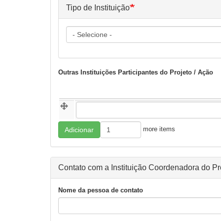
Tipo de Instituição
Tipo
de
Instituição
Outras Instituições Participantes do Projeto / Ação
Outras
Outras Instituições Participantes do Projeto / 
Instituições
Participantes
Adicionar
do
more items
Adicionar
more
Projeto
items
/
Ação
Contato com a Instituição Coordenadora do Pr
Nome da pessoa de contato