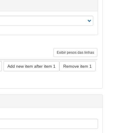
Exibir pesos das linhas
Add new item after item 1
Remove item 1