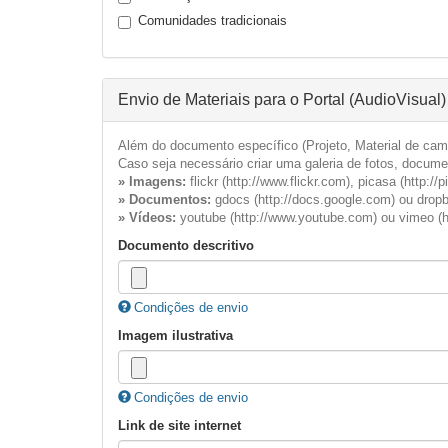
Comunidades tradicionais
Envio de Materiais para o Portal (AudioVisual)
Além do documento específico (Projeto, Material de camp
Caso seja necessário criar uma galeria de fotos, documen
» Imagens:
flickr (http://www.flickr.com), picasa (http://
» Documentos:
gdocs (http://docs.google.com) ou dropb
» Vídeos:
youtube (http://www.youtube.com) ou vimeo (h
Documento descritivo
Condições de envio
Imagem ilustrativa
Condições de envio
Link de site internet