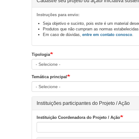
Cadastre seu projeto ou ação/ iniciativa suste
Instruções para envio:
Seja objetivo e sucinto, pois este é um material desen
Produtos que não cumpram as normas estabelecidas,
Em caso de dúvidas,
entre em contato conosco
.
Tipologia
Temática principal
Instituições participantes do Projeto / Ação
Instituição Coordenadora do Projeto / Ação